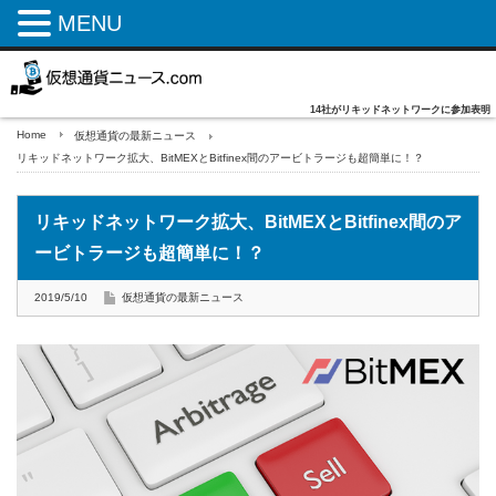
MENU
14社がリキッドネットワークに参加表明
Home
仮想通貨の最新ニュース
リキッドネットワーク拡大、BitMEXとBitfinex間のアービトラージも超簡単に！？
リキッドネットワーク拡大、BitMEXとBitfinex間のア
ービトラージも超簡単に！？
2019/5/10
仮想通貨の最新ニュース