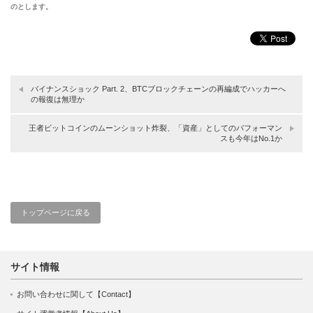
のとします。
バイナンスショック Part. 2、BTCブロックチェーンの再編成でハッカーへ
の報復は無理か
王者ビットコインのムーンショット炸裂、「資産」としてのパフォーマン
スも今年はNo.1か
トップページに戻る
サイト情報
お問い合わせに関して【Contact】