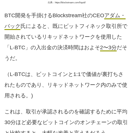
出典：https://blockstream.com/liquid/
BTC開発を手掛けるBlockstream社のCEO
アダム・
バック
氏によると、既にビットフィネック取引所で
開始されているリキッドネットワークを使用した
「L-BTC」の入出金の決済時間はおよそ
2〜3分
だそ
うだ。
（L-BTCは、ビットコインと1:1で価値が裏打ちさ
れたものであり、リキッドネットワーク内のみで使
用される。)
これは、取引が承認されるのを確認するために平均
30分ほど必要なビットコインのオンチェーンの取引