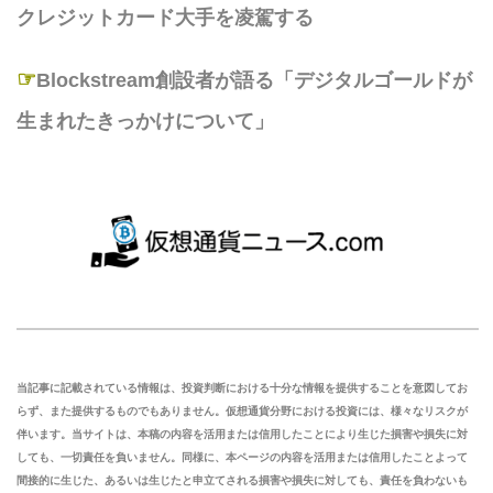
クレジットカード大手を凌駕する
☞
Blockstream創設者が語る「デジタルゴールドが
生まれたきっかけについて」
当記事に記載されている情報は、投資判断における十分な情報を提供することを意図してお
らず、また提供するものでもありません。仮想通貨分野における投資には、様々なリスクが
伴います。当サイトは、本稿の内容を活用または信用したことにより生じた損害や損失に対
しても、一切責任を負いません。同様に、本ページの内容を活用または信用したことよって
間接的に生じた、あるいは生じたと申立てされる損害や損失に対しても、責任を負わないも