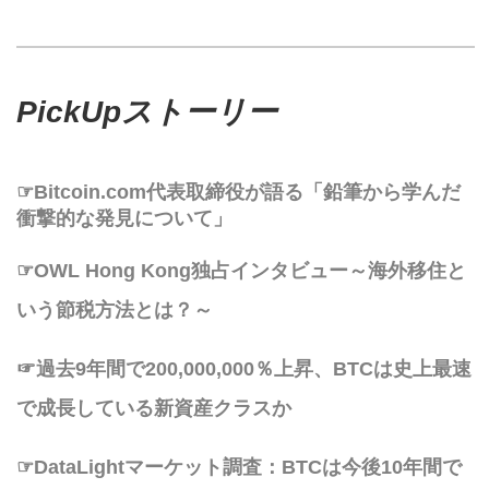
PickUpストーリー
☞Bitcoin.com代表取締役が語る「鉛筆から学んだ
衝撃的な発見について」
☞OWL Hong Kong独占インタビュー～海外移住と
いう節税方法とは？～
☞過去9年間で200,000,000％上昇、BTCは史上最速
で成長している新資産クラスか
☞DataLightマーケット調査：BTCは今後10年間で