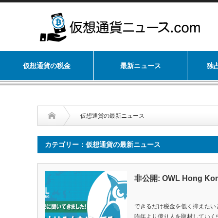
仮想通貨の税金
最新ニュース
独
仮想通貨の最新ニュース
カテゴリー：仮想通貨の最新ニュース
非公開: OWL Hon
できるだけ税金を低く抑えたい
昨年より億り人を取材していく