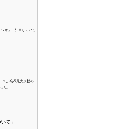
レシオ」に注目している
ベースが業界最大規模の
った。 …
ついて」