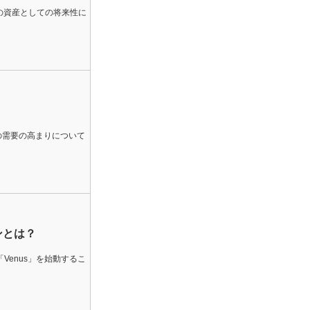
の資産としての将来性に
資産の需要の高まりについて
ンとは？
enus」を始動するこ