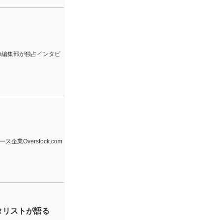
.com編集部が独占インタビ
verstock.com
タリストが語る