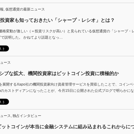
報
,
仮想通貨の最新ニュース
貨投資家も知っておきたい「シャープ・レシオ」とは？
価格変動が激しい（＝投資リスクが高い）と見られている仮想通貨の「シャープ・
グで説明した。 かねてより話題となっ…
ュース
グレッシブな拡大、機関投資家はビットコイン投資に積極的か
を展開するXapo社の機関投資家向け資産管理サービスを買収したことで、コイン
)のカストディアンになったことが、今月15日に公開された公式ブログで明らかにな
ュース
,
独占インタビュー
ビットコインが本当に金融システムに組み込まれるこれからに