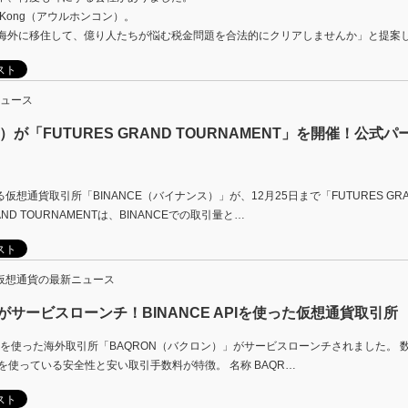
 Kong（アウルホンコン）。
海外に移住して、億り人たちが悩む税金問題を合法的にクリアしませんか」と提案
ュース
）が「FUTURES GRAND TOURNAMENT」を開催！公式
誇る仮想通貨取引所「BINANCE（バイナンス）」が、12月25日まで「FUTURES GRAN
AND TOURNAMENTは、BINANCEでの取引量と…
仮想通貨の最新ニュース
がサービスローンチ！BINANCE APIを使った仮想通貨取引所
CE APIを使った海外取引所「BAQRON（バクロン）」がサービスローンチされました。
PIを使っている安全性と安い取引手数料が特徴。 名称 BAQR…