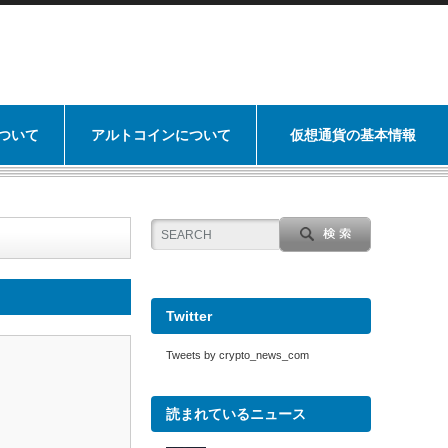
ついて
アルトコインについて
仮想通貨の基本情報
Twitter
Tweets by crypto_news_com
読まれているニュース