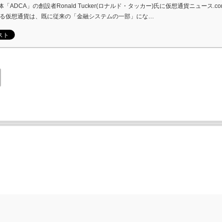
ADCA」の創設者Ronald Tucker(ロナルド・タッカー)氏に仮想通貨ニュース.
する仮想通貨は、既に従来の「金融システムの一部」にな…