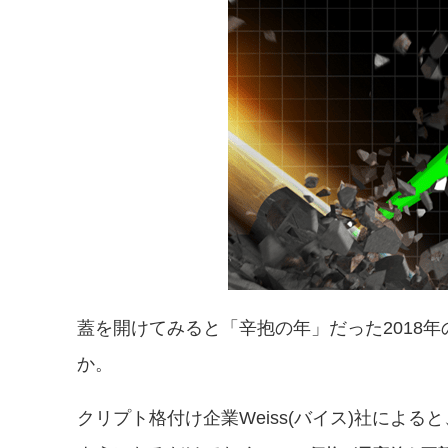
蓋を開けてみると「辛抱の年」だった2018
か。
クリプト格付け企業Weiss(バイス)社によ