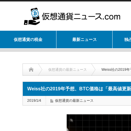
仮想通貨の税金
最新ニュース
独
仮想通貨の最新ニュース
Weiss社の20
Weiss社の2019年予想、BTC価格は「最高値更
2019/1/4
仮想通貨の最新ニュース