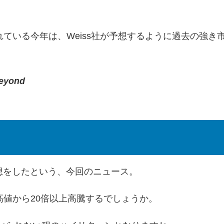
れている今年は、Weiss社が予想するように過去の強き
Beyond
る予想をしたという、今回のニュース。
値から20倍以上高騰するでしょうか。