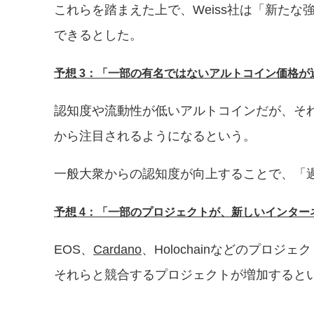
これらを踏まえた上で、Weiss社は「新たな
できるとした。
予想 3：「一部の有名ではないアルトコイン価格が
認知度や流動性が低いアルトコインだが、そ
から注目されるようになるという。
一般大衆からの認知度が向上することで、「過
予想 4：「一部のプロジェクトが、新しいインタ
EOS、
Cardano
、Holochainなどのプロ
それらと競合するプロジェクトが増加すると