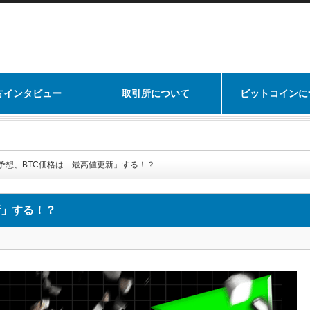
占インタビュー
取引所について
ビットコインに
19年予想、BTC価格は「最高値更新」する！？
新」する！？