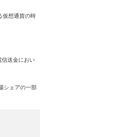
る仮想通貨の時
電信送金におい
市場シェアの一部