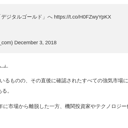
「デジタルゴールド」へ
https://t.co/H0FZwyYpKX
_com)
December 3, 2018
。」
いるものの、その直後に確認されたすべての強気市場に
ある。
8年に市場から離脱した一方、機関投資家やテクノロジー