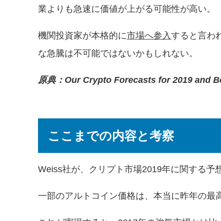
業よりも急速に価値が上がる可能性が高い。
機関投資家が本格的に
市場へ参入
すると言わ
な急騰は不可能ではないかもしれない。
原典：Our Crypto Forecasts for 2019 and 
ここまでの内容と考察
Weiss社が、クリプト市場2019年に関す
一部のアルトコイン価格は、本当に昨年の最高