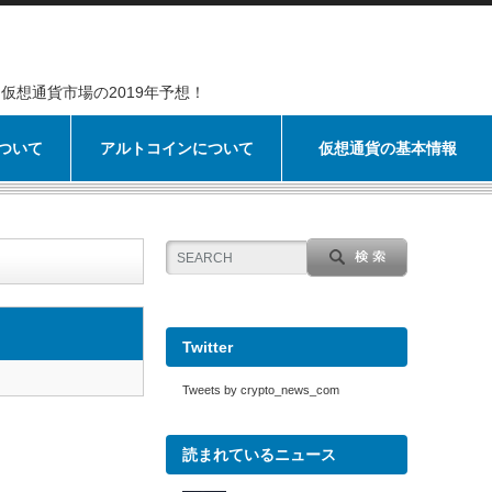
仮想通貨市場の2019年予想！
ついて
アルトコインについて
仮想通貨の基本情報
Twitter
Tweets by crypto_news_com
読まれているニュース