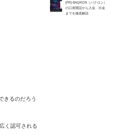
[PR] BAQRON（バクロン）
の口座開設から入金、出金
までを徹底解説
できるのだろう
広く認可される