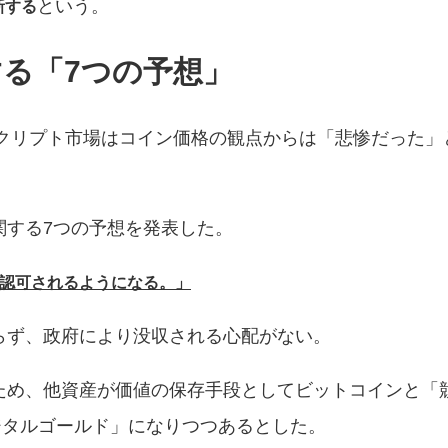
という。
新する
する「7つの予想」
のクリプト市場はコイン価格の観点からは「悲惨だった」
関する7つの予想を発表した。
て認可されるようになる。」
らず、政府により没収される心配がない。
ため、他資産が価値の保存手段としてビットコインと「
デジタルゴールド」になりつつあるとした。