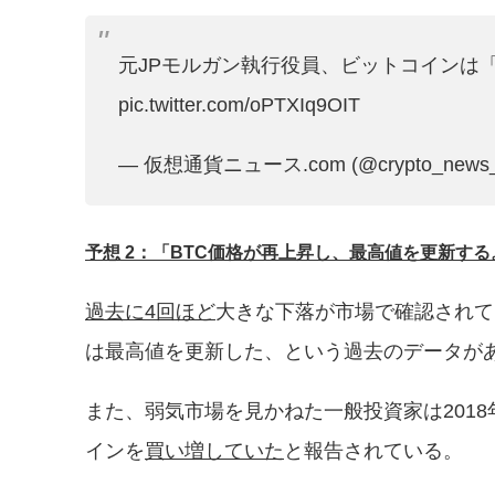
元JPモルガン執行役員、ビットコインは
pic.twitter.com/oPTXIq9OIT
— 仮想通貨ニュース.com (@crypto_news
予想 2：「BTC価格が再上昇し、最高値を更新する
過去に4回ほど
大きな下落が市場で確認されて
は最高値を更新した、という過去のデータが
また、弱気市場を見かねた一般投資家は201
インを
買い増していた
と報告されている。