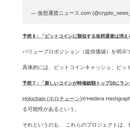
— 仮想通貨ニュース.com (@crypto_news
予想 6：「ビットコインに類似する仮想通貨は消え
バリュープロポジション（提供価値）を明示で
具体的には、ビットコインキャッシュ、ビッ
予想 7：「新しいコインが時価総額トップ10にラ
Holochain (ホロチェーン)
やHedera Has
る可能性があるという。
それというのも、 これらのプロジェクトは