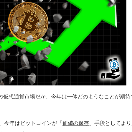
年の仮想通貨市場だか、今年は一体どのようなことが期待
ると、今年はビットコインが「
価値の保存
」手段としてより