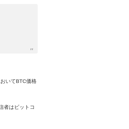
おいてBTC価格
信者はビットコ