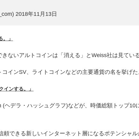
_com)
2018年11月13日
る。」
きないアルトコインは「消える」とWeiss社は見てい
トコインSV、ライトコインなどの主要通貨の名を挙げた
ンクインする。」
hgraph (ヘデラ・ハッシュグラフ)などが、時価総額トップ
、信頼できる新しいインターネット層になるポテンシャル