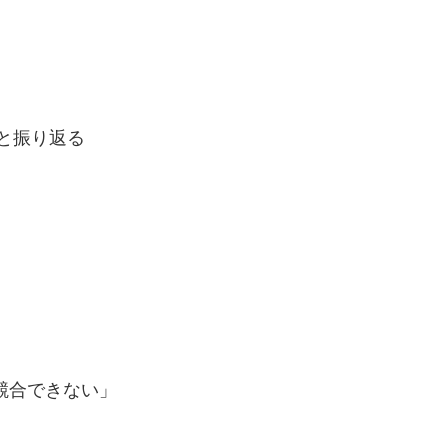
と振り返る
競合できない」