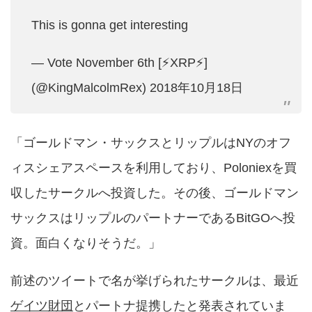
This is gonna get interesting
— Vote November 6th [⚡️XRP⚡️]
(@KingMalcolmRex)
2018年10月18日
「ゴールドマン・サックスとリップルはNYのオフ
ィスシェアスペースを利用しており、Poloniexを買
収したサークルへ投資した。その後、ゴールドマン
サックスはリップルのパートナーであるBitGOへ投
資。面白くなりそうだ。」
前述のツイートで名が挙げられたサークルは、最近
ゲイツ財団
とパートナ提携したと発表されていま