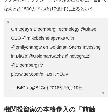
ックスとギャラクシーデジタルの出資額は、合計で
なんと約1500万ドル(約17億円)に上るという。
On today's Bloomberg Technology
@BitGo
CEO
@mikebelshe
speaks with
@emilychangtv
on Goldman Sachs Investing
in BitGo
@GoldmanSachs
@novogratz
@BloombergTV
pic.twitter.com/dK1cHJY1CV
— BitGo (@BitGo)
2018年10月19日
機関投資家の本格参入の「前触