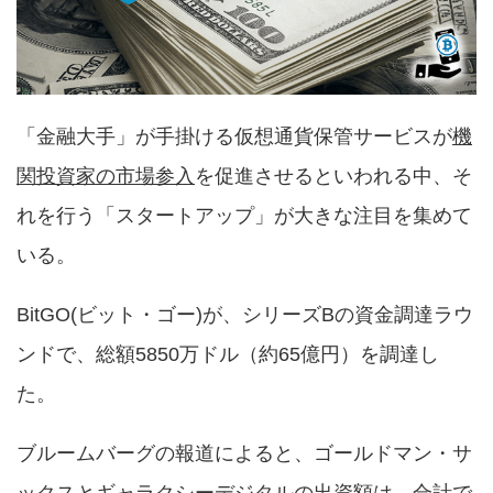
「金融大手」が手掛ける仮想通貨保管サービスが
機
関投資家の市場参入
を促進させるといわれる中、そ
れを行う「スタートアップ」が大きな注目を集めて
いる。
BitGO(ビット・ゴー)が、シリーズBの資金調達ラウ
ンドで、総額5850万ドル（約65億円）を調達し
た。
ブルームバーグの報道によると、ゴールドマン・サ