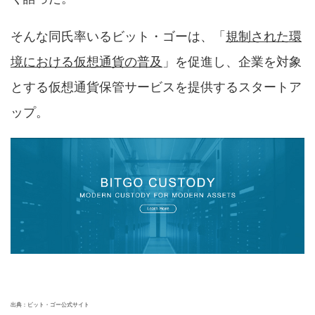
そんな同氏率いるビット・ゴーは、「
規制された環
境における仮想通貨の普及
」を促進し、企業を対象
とする仮想通貨保管サービスを提供するスタートア
ップ。
出典：ビット・ゴー公式サイト