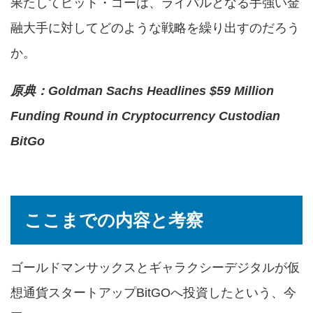
果たしてビット・ゴーは、ライバルとなる手強い金
融大手に対してどのような戦略を繰り出すのだろう
か。
原典：Goldman Sachs Headlines $59 Million
Funding Round in Cryptocurrency Custodian
BitGo
ここまでの内容と考察
ゴールドマンサックスとギャラクシーデジタルが仮
想通貨スタートアップBitGOへ投資したという、今