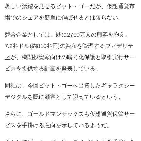
著しい活躍を見せるビット・ゴーだが、仮想通貨市
場でのシェアを簡単に伸ばせるとは限らない。
競合企業としては、既に2700万人の顧客を抱え、
7.2兆ドル(約810兆円)の資産を管理する
フィデリテ
ィ
が、機関投資家向けの暗号化保護と取引実行サー
ビスを提供する計画を発表している。
同社は、今回ビット・ゴーへ出資したギャラクシー
デジタルを既に顧客として迎えているという。
さらに、
ゴールドマンサックス
も仮想通貨保管サー
ビスを手掛ける意向を示しているようだ。