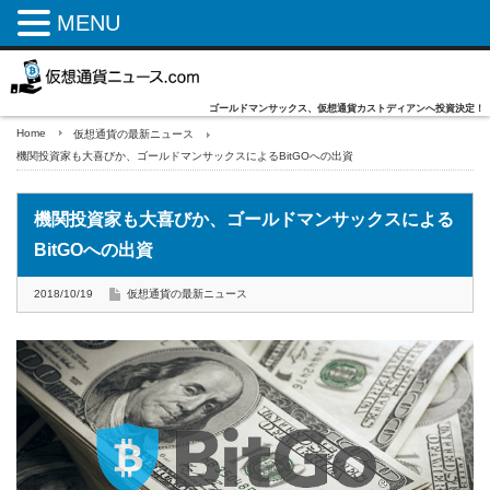
MENU
ゴールドマンサックス、仮想通貨カストディアンへ投資決定！
Home
仮想通貨の最新ニュース
機関投資家も大喜びか、ゴールドマンサックスによるBitGOへの出資
機関投資家も大喜びか、ゴールドマンサックスによる
BitGOへの出資
2018/10/19
仮想通貨の最新ニュース