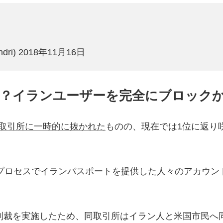
dri)
2018年11月16日
！？イランユーザーを完全にブロック
ス)取引所に一時的に抜かれた
ものの、現在では1位に返り
Cプロセスでイランパスポートを提供した人々のアカウン
制裁を実施したため、同取引所はイラン人と米国市民へ