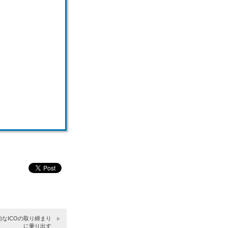
なICOの取り締まり
に乗り出す