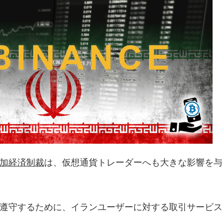
加経済制裁
は、仮想通貨トレーダーへも大きな影響を
裁措置を遵守するために、イランユーザーに対する取引サービ