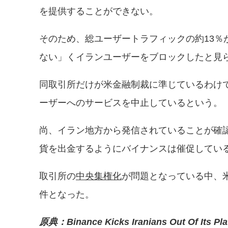
を提供することができない。
そのため、総ユーザートラフィックの約13
ない」くイランユーザーをブロックしたと見
同取引所だけが米金融制裁に準じているわけではなく
ーザーへのサービスを中止しているという。
尚、イラン地方から発信されていることが確認
貨を出金するようにバイナンスは催促してい
取引所の
中央集権化
が問題となっている中、
件となった。
原典：Binance Kicks Iranians Out Of Its Pla