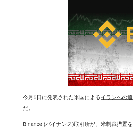
今月5日に発表された米国による
イランへの追
だ。
Binance (バイナンス)取引所が、米制