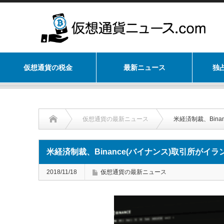
仮想通貨の税金
最新ニュース
独
仮想通貨の最新ニュース
米経済制裁、Bin
米経済制裁、Binance(バイナンス)取引所がイ
2018/11/18
仮想通貨の最新ニュース