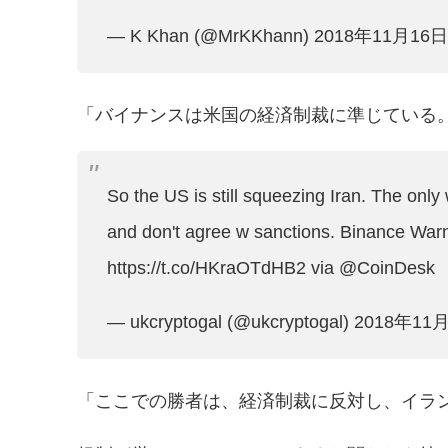
— K Khan (@MrKKhann)
2018年11月16日
「バイナンスは米国の経済制裁に準じている
So the US is still squeezing Iran. The only
and don't agree w sanctions. Binance War
https://t.co/HKraOTdHB2
via
@CoinDesk
— ukcryptogal (@ukcryptogal)
2018年11
「ここでの勝者は、経済制裁に反対し、イラ