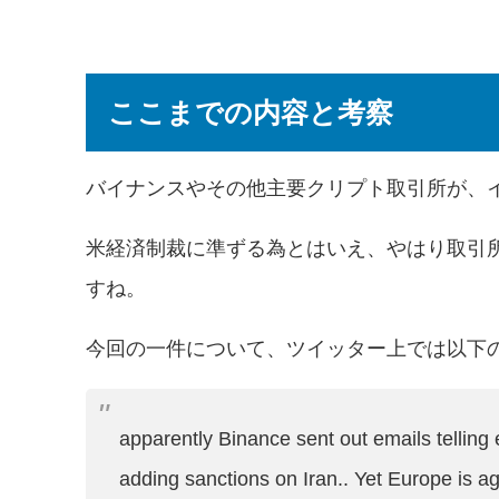
ここまでの内容と考察
バイナンスやその他主要クリプト取引所が、
米経済制裁に準ずる為とはいえ、やはり取引
すね。
今回の一件について、ツイッター上では以下
apparently Binance sent out emails telling
adding sanctions on Iran.. Yet Europe is ag