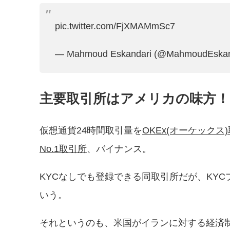
pic.twitter.com/FjXMAMmSc7
— Mahmoud Eskandari (@MahmoudEskan
主要取引所はアメリカの味方
仮想通貨24時間取引量を
OKEx(オーケック
No.1取引所
、バイナンス。
KYCなしでも登録できる同取引所だが、KY
いう。
それというのも、米国がイランに対する経済