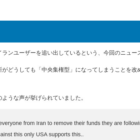
イランユーザーを追い出しているという、今回のニュー
所がどうしても「中央集権型」になってしまうことを改
のような声が挙げられていました。
 everyone from Iran to remove their funds they are follo
ainst this only USA supports this..