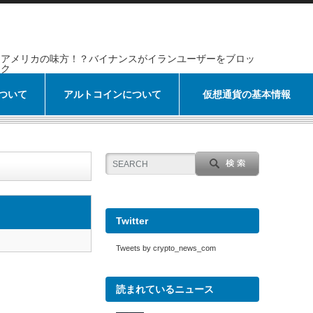
アメリカの味方！？バイナンスがイランユーザーをブロッ
ク
ついて
アルトコインについて
仮想通貨の基本情報
Twitter
Tweets by crypto_news_com
読まれているニュース