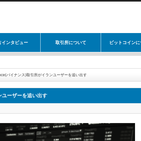
占インタビュー
取引所について
ビットコインに
ance(バイナンス)取引所がイランユーザーを追い出す
ランユーザーを追い出す