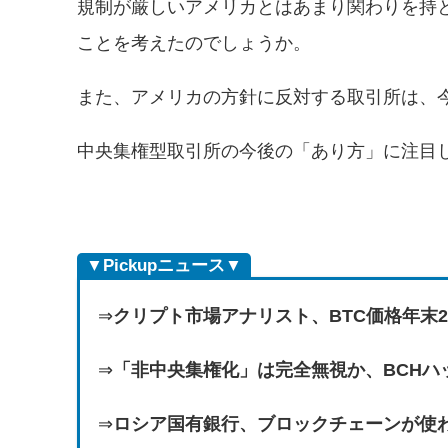
規制が厳しいアメリカとはあまり関わりを持
ことを考えたのでしょうか。
また、アメリカの方針に反対する取引所は、
中央集権型取引所の今後の「あり方」に注目
▼Pickupニュース▼
⇒
クリプト市場アナリスト、BTC価格年末2
⇒
「非中央集権化」は完全無視か、BCHハ
⇒
ロシア国有銀行、ブロックチェーンが使わ