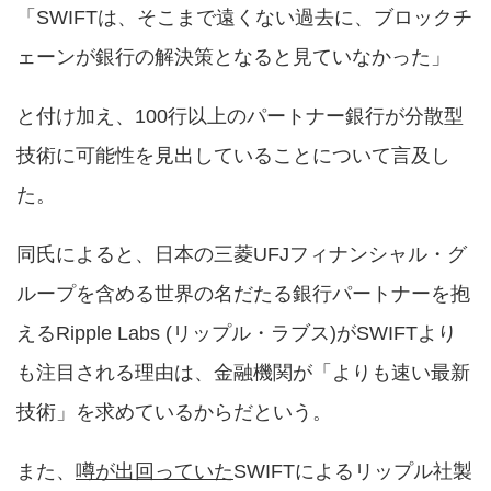
「SWIFTは、そこまで遠くない過去に、ブロックチ
ェーンが銀行の解決策となると見ていなかった」
と付け加え、100行以上のパートナー銀行が分散型
技術に可能性を見出していることについて言及し
た。
同氏によると、日本の三菱UFJフィナンシャル・グ
ループを含める世界の名だたる銀行パートナーを抱
えるRipple Labs (リップル・ラブス)がSWIFTより
も注目される理由は、金融機関が「よりも速い最新
技術」を求めているからだという。
また、
噂が出回っていた
SWIFTによるリップル社製