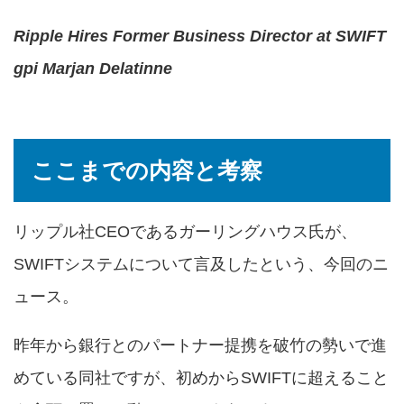
Ripple Hires Former Business Director at SWIFT
gpi Marjan Delatinne
ここまでの内容と考察
リップル社CEOであるガーリングハウス氏が、
SWIFTシステムについて言及したという、今回のニ
ュース。
昨年から銀行とのパートナー提携を破竹の勢いで進
めている同社ですが、初めからSWIFTに超えること