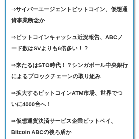
⇒
サイバーエージェントビットコイン、仮想通
貨事業断念か
⇒
ビットコインキャッシュ近況報告、ABCノ
ード数はSVよりも6倍多い！？
⇒
来たるはSTO時代！？シンガポール中央銀行
によるブロックチェーンの取り組み
⇒
拡大するビットコインATM市場、世界でつ
いに4000台へ！
⇒
仮想通貨決済サービス企業ビットペイ、
Bitcoin ABCの後ろ盾か