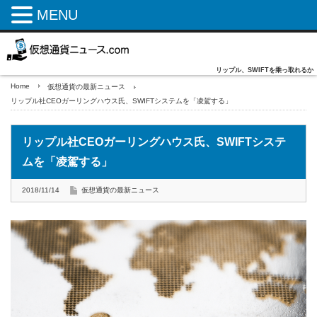
MENU
リップル、SWIFTを乗っ取れるか
Home
仮想通貨の最新ニュース
リップル社CEOガーリングハウス氏、SWIFTシステムを「凌駕する」
リップル社CEOガーリングハウス氏、SWIFTシステ
ムを「凌駕する」
2018/11/14
仮想通貨の最新ニュース