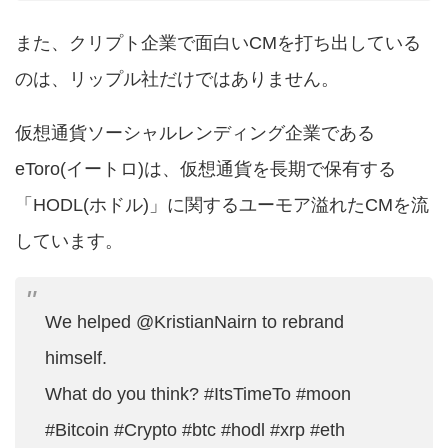
また、クリプト企業で面白いCMを打ち出している
のは、リップル社だけではありません。
仮想通貨ソーシャルレンディング企業である
eToro(イートロ)は、仮想通貨を長期で保有する
「HODL(ホドル)」に関するユーモア溢れたCMを流
しています。
We helped
@KristianNairn
to rebrand
himself.
What do you think?
#ItsTimeTo
#moon
#Bitcoin
#Crypto
#btc
#hodl
#xrp
#eth