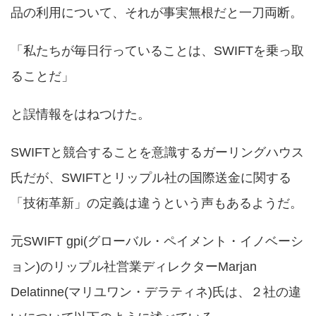
品の利用について、それが事実無根だと一刀両断。
「私たちが毎日行っていることは、SWIFTを乗っ取
ることだ」
と誤情報をはねつけた。
SWIFTと競合することを意識するガーリングハウス
氏だが、SWIFTとリップル社の国際送金に関する
「技術革新」の定義は違うという声もあるようだ。
元SWIFT gpi(グローバル・ペイメント・イノベーシ
ョン)のリップル社営業ディレクターMarjan
Delatinne(マリユワン・デラティネ)氏は、２社の違