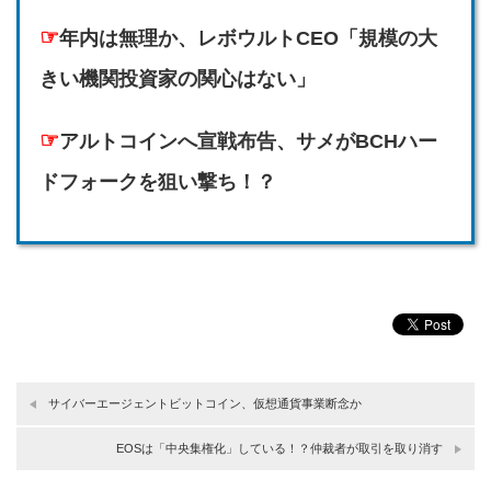
☞
年内は無理か、レボウルトCEO「規模の大
きい機関投資家の関心はない」
☞
アルトコインへ宣戦布告、サメがBCHハー
ドフォークを狙い撃ち！？
サイバーエージェントビットコイン、仮想通貨事業断念か
EOSは「中央集権化」している！？仲裁者が取引を取り消す