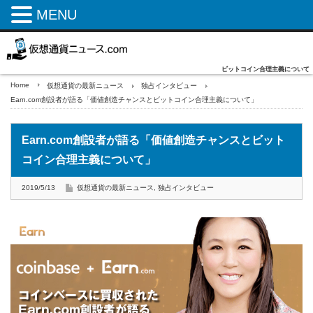
MENU
ビットコイン合理主義について
Home
仮想通貨の最新ニュース
独占インタビュー
Earn.com創設者が語る「価値創造チャンスとビットコイン合理主義について」
Earn.com創設者が語る「価値創造チャンスとビット
コイン合理主義について」
2019/5/13
仮想通貨の最新ニュース
,
独占インタビュー