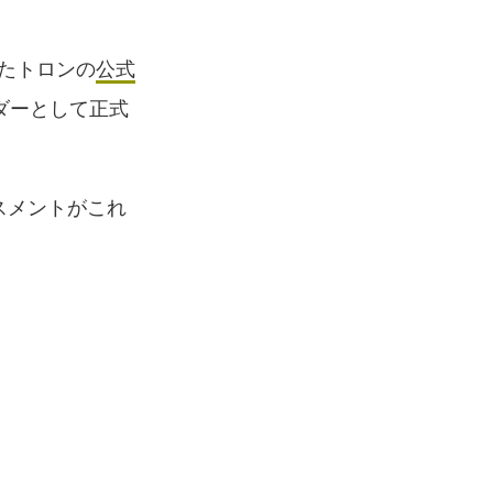
れたトロンの
公式
ダーとして正式
スメントがこれ