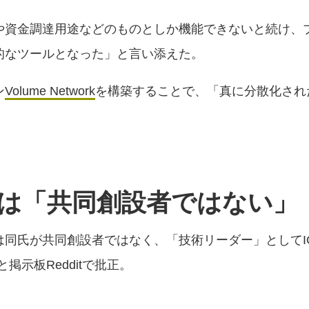
や資金調達用途などのものとしか機能できないと続け、
的なツールとなった」と言い添えた。
ン
Volume Network
を構築することで、「真に分散化され
は「共同創設者ではない」
同氏が共同創設者ではなく、「技術リーダー」としてI
掲示板Redditで批正。