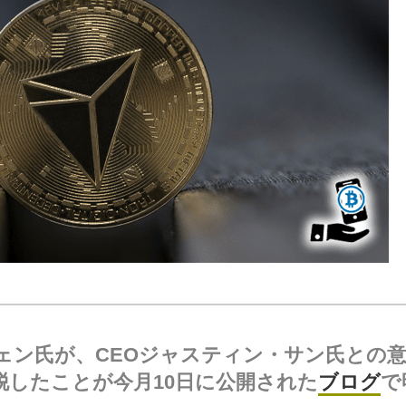
ェン氏が、CEOジャスティン・サン氏との
脱したことが今月10日に公開された
ブログ
で