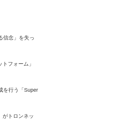
る信念」を失っ
ットフォーム」
行う「Super
」がトロンネッ