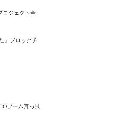
プロジェクト全
た」ブロックチ
COブーム真っ只