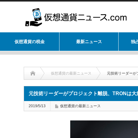
仮想通貨の税金
最新ニュース
独
仮想通貨の最新ニュース
元技術リーダーが
元技術リーダーがプロジェクト離脱、TRONは
2019/5/13
仮想通貨の最新ニュース