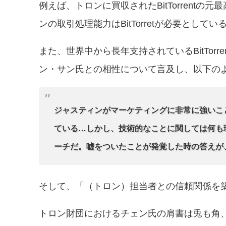
例えば、トロンに買収されたBitTorrent
ンの取引処理能力はBitTorretが必要とし
また、世界中から長年支持されているBitTor
ン・サン氏との相性について言及し、以下の
ジャスティンがマーケティングに非常に強いこ
ている…しかし、技術的なことに関しては何も
ーチだ。嘘をついたことが発覚した時の答えが
そして、「（トロン）担当者との信頼関係を
トロン財団におけるチェン氏の肩書は兎も角