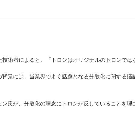
た技術者によると、「トロンはオリジナルのトロンでは
の背景には、当業界でよく話題となる分散化に関する議
ェン氏が、分散化の理念にトロンが反していることを理