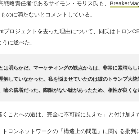
の元最高戦略責任者であるサイモン・モリス氏も、
BreakerMa
ているものに満たないとコメントしている。
rentプロジェクトを去った理由について、同氏はトロンC
ように述べた。
とは明らかだ。マーケティングの観点からは、非常に素晴らし
理解していなかった。私を悩ませていたのは彼のトランプ大統
、嘘の倍増だった。際限がない嘘があったため、相性が良くな
築くことへの道は、完全に不可能に見えた」と付け加え
、トロンネットワークの「構造上の問題」に関する批判