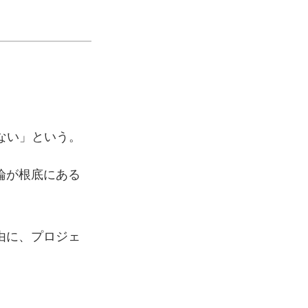
ない」という。
論が根底にある
由に、プロジェ