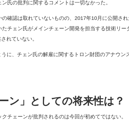
ェン氏の批判に関するコメントは一切なかった。
の確認は取れていないものの、2017年10月に公開さ
いたチェン氏がメインチェーン開発を担当する技術リー
述されていない。
するように、チェン氏の解雇に関するトロン財団のアナウン
ーン」としての将来性は？
ックチェーンが批判されるのは今回が初めてではない。