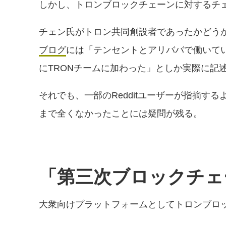
しかし、トロンブロックチェーンに対するチ
チェン氏がトロン共同創設者であったかどうか
ブログ
には「テンセントとアリババで働いて
にTRONチームに加わった」としか実際に記
それでも、一部のRedditユーザーが指摘
まで全くなかったことには疑問が残る。
「第三次ブロックチェ
大衆向けプラットフォームとしてトロンブロ