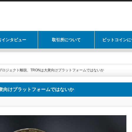
占インタビュー
取引所について
ビットコインに
プロジェクト離脱、TRONは大衆向けプラットフォームではないか
大衆向けプラットフォームではないか