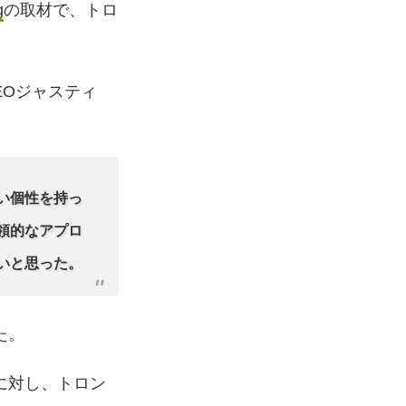
g
の取材で、トロ
EOジャスティ
い個性を持っ
領的なアプロ
いと思った。
た。
に対し、トロン