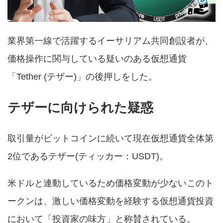
業界第一線で活躍するイーサリアム共同創設者が、
価格操作に関与している疑いのある仮想通貨
「Tether (テザー)」の後押しをした。
テザーに向けられた疑惑
取引量がビットコインに続いて現在仮想通貨全体第
2位であるテザー(ティッカー：USDT)。
米ドルと連動しているため価格変動が少ないこのト
ークンは、激しい価格変動を経験する仮想通貨投資
において「投資家の味方」と称賛されている。