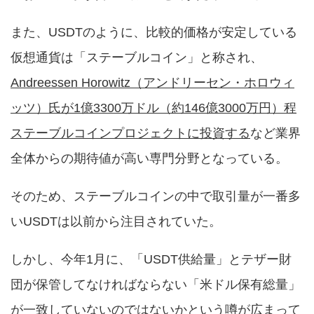
また、USDTのように、比較的価格が安定している
仮想通貨は「ステーブルコイン」と称され、
Andreessen Horowitz（アンドリーセン・ホロウィ
ッツ）氏が1億3300万ドル（約146億3000万円）程
ステーブルコインプロジェクトに投資する
など業界
全体からの期待値が高い専門分野となっている。
そのため、ステーブルコインの中で取引量が一番多
いUSDTは以前から注目されていた。
しかし、今年1月に、「USDT供給量」とテザー財
団が保管してなければならない「米ドル保有総量」
が一致していないのではないかという噂が広まって