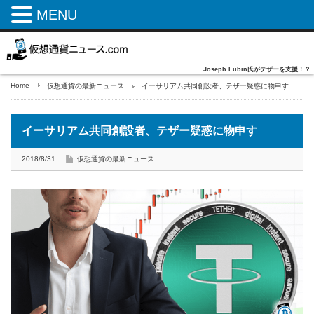
MENU
Joseph Lubin氏がテザーを支援！？
Home
仮想通貨の最新ニュース
イーサリアム共同創設者、テザー疑惑に物申す
イーサリアム共同創設者、テザー疑惑に物申す
2018/8/31
仮想通貨の最新ニュース