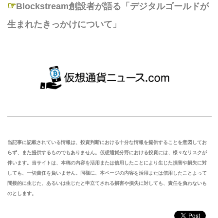
☞
Blockstream創設者が語る「デジタルゴールドが
生まれたきっかけについて」
当記事に記載されている情報は、投資判断における十分な情報を提供することを意図してお
らず、また提供するものでもありません。仮想通貨分野における投資には、様々なリスクが
伴います。当サイトは、本稿の内容を活用または信用したことにより生じた損害や損失に対
しても、一切責任を負いません。同様に、本ページの内容を活用または信用したことよって
間接的に生じた、あるいは生じたと申立てされる損害や損失に対しても、責任を負わないも
のとします。