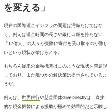
を変える」
現在の国際送金インフラの問題は汚職だけではな
く、例えば送金時間の長さや銀行口座を持たない
「17億人」の人々が実際に寄付を受け取るのが難し
いという現状が挙げられる。
もちろん従来の金融機関はこのような現状を問題視
しており、また幾つかの解決策は提示されているよ
うだ。
例えば、
世界銀行
や慈善団体GiveDirectlyは、直接
的な現金振替による援助が極めて効果的だと示唆し