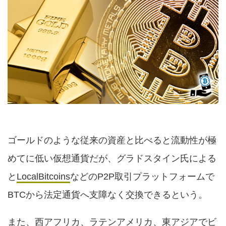
ゴールドのような従来の資産と比べると流動性が極
めてに低い仮想通貨だが、グラドスタイン氏による
と
LocalBitcoins
などのP2P取引プラットフォームで
BTCから法定通貨へ支障なく交換できるという。
また、西アフリカ、ラテンアメリカ、東アジアでビ