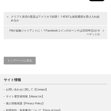
クリプト決済の普及はアメリカで好調！？AT&Tも仮想通貨を受け入れ始
めるか
FBが金融ジャイアントに！？Facebookコインのローンチは2020年Q1がタ
ーゲットか
トップページに戻る
サイト情報
お問い合わせに関して【Contact】
サイト運営者情報【About Us】
個人情報保護【Privacy Policy】
利用規約・免責事項について【Term of Use】