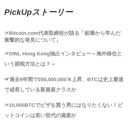
PickUpストーリー
☞Bitcoin.com代表取締役が語る「鉛筆から学んだ
衝撃的な発見について」
☞OWL Hong Kong独占インタビュー～海外移住と
いう節税方法とは？～
☞過去9年間で200,000,000％上昇、BTCは史上最速
で成長している新資産クラスか
☞10,000BTCでピザを買う男にはなりたくない！ビ
ットコインは若い世代の資産か