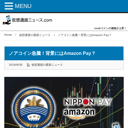
MENU
noahコインの価格が上昇！
Home
仮想通貨の最新ニュース
ノアコイン急騰！背景にはAmazon Pay？
ノアコイン急騰！背景にはAmazon Pay？
2018/8/30
仮想通貨の最新ニュース