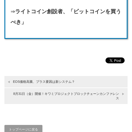
⇒
ライトコイン創設者、「ビットコインを買う
べき」
EOS価格高騰、プラス要因は新システム？
8月31日（金）開催！キワミプロジェクトブロックチェーンカンファレン
ス
トップページに戻る