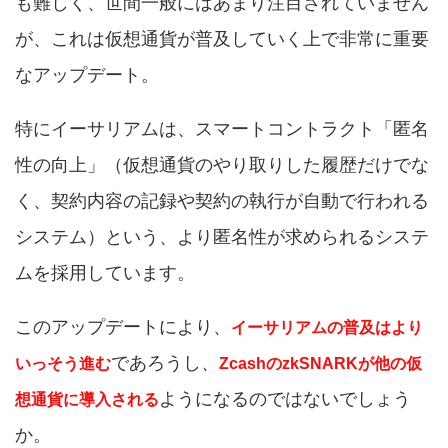
も難しく、世間一般にはあまり注目されていません
が、これは仮想通貨が普及していく上で非常に重要
なアップデート。
特にイーサリアムは、スマートコントラクト「匿名
性の向上」（仮想通貨のやり取りした履歴だけでな
く、契約内容の記録や契約の執行が自動で行われる
システム）という、より匿名性が求められるシステ
ムを採用しています。
このアップデートにより、
イーサリアムの普及はより
であろうし、
いっそう進む
ZcashのzkSNARKが他の仮
ようになるのではないでしょう
想通貨に導入される
か。