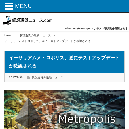
MENU
ethereumのmetropolis、テスト環境動作確認される
Home
仮想通貨の最新ニュース
イーサリアムメトロポリス、遂にテストアップデートが確認される
イーサリアムメトロポリス、遂にテストアップデート
が確認される
2017/9/30
仮想通貨の最新ニュース