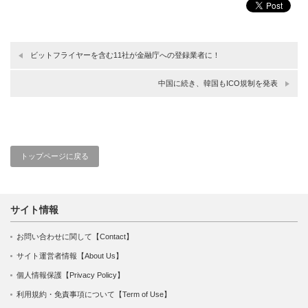
ビットフライヤーを含む11社が金融庁への登録業者に！
中国に続き、韓国もICO規制を発表
トップページに戻る
サイト情報
お問い合わせに関して【Contact】
サイト運営者情報【About Us】
個人情報保護【Privacy Policy】
利用規約・免責事項について【Term of Use】