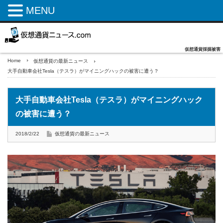
MENU
仮想通貨採掘被害
Home
仮想通貨の最新ニュース
大手自動車会社Tesla（テスラ）がマイニングハックの被害に遭う？
大手自動車会社Tesla（テスラ）がマイニングハック
の被害に遭う？
2018/2/22
仮想通貨の最新ニュース