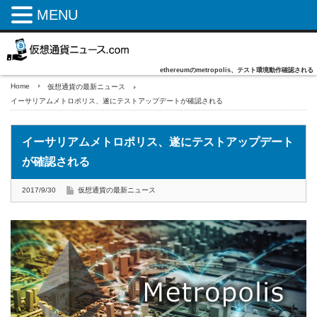
MENU
ethereumのmetropolis、テスト環境動作確認される
Home
仮想通貨の最新ニュース
イーサリアムメトロポリス、遂にテストアップデートが確認される
イーサリアムメトロポリス、遂にテストアップデート
が確認される
2017/9/30
仮想通貨の最新ニュース