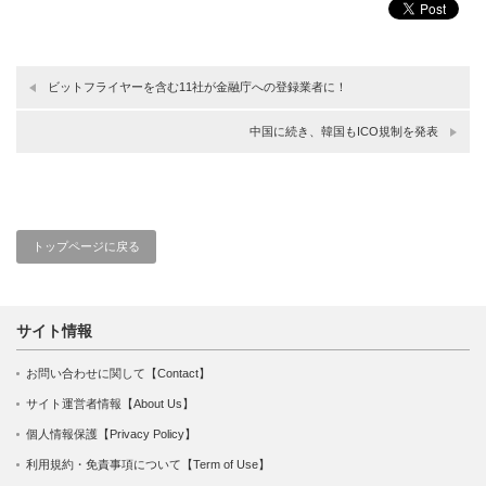
ビットフライヤーを含む11社が金融庁への登録業者に！
中国に続き、韓国もICO規制を発表
トップページに戻る
サイト情報
お問い合わせに関して【Contact】
サイト運営者情報【About Us】
個人情報保護【Privacy Policy】
利用規約・免責事項について【Term of Use】