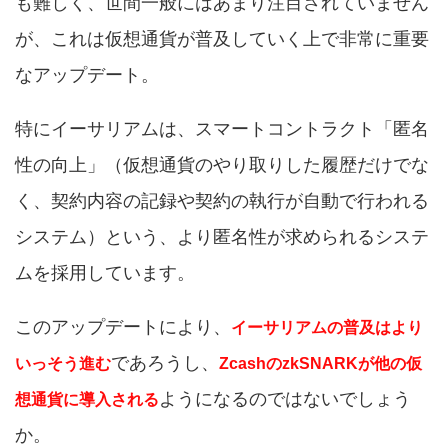
も難しく、世間一般にはあまり注目されていません
が、これは仮想通貨が普及していく上で非常に重要
なアップデート。
特にイーサリアムは、スマートコントラクト「匿名
性の向上」（仮想通貨のやり取りした履歴だけでな
く、契約内容の記録や契約の執行が自動で行われる
システム）という、より匿名性が求められるシステ
ムを採用しています。
このアップデートにより、
イーサリアムの普及はより
であろうし、
いっそう進む
ZcashのzkSNARKが他の仮
ようになるのではないでしょう
想通貨に導入される
か。