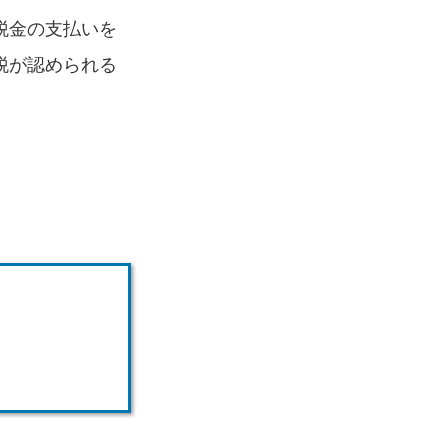
税金の支払いを
税が認められる