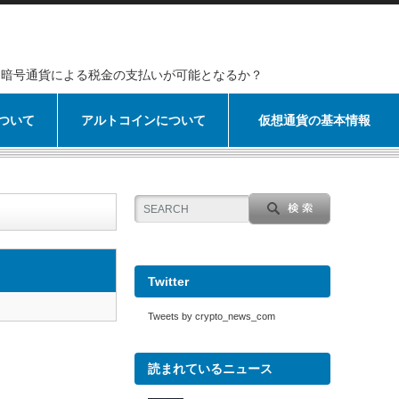
暗号通貨による税金の支払いが可能となるか？
ついて
アルトコインについて
仮想通貨の基本情報
Twitter
Tweets by crypto_news_com
読まれているニュース