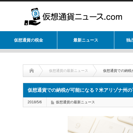
仮想通貨の税金
最新ニュース
独
仮想通貨の最新ニュース
仮想通貨での納税
仮想通貨での納税が可能になる？米アリゾナ州の
2018/5/6
仮想通貨の最新ニュース