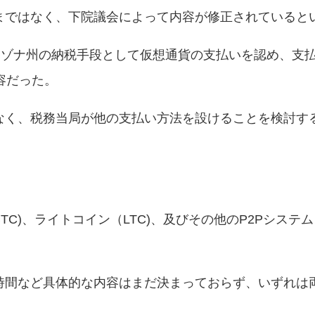
まではなく、下院議会によって内容が修正されていると
リゾナ州の納税手段として仮想通貨の支払いを認め、支
容だった。
なく、税務当局が他の支払い方法を設けることを検討す
C)、ライトコイン（LTC)、及びその他のP2Pシステ
時間など具体的な内容はまだ決まっておらず、いずれは