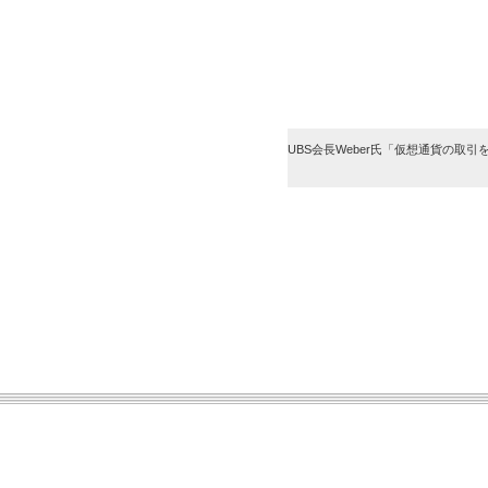
UBS会長Weber氏「仮想通貨の取