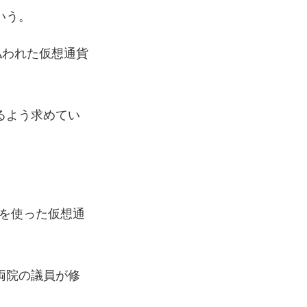
いう。
払われた仮想通貨
るよう求めてい
ムを使った仮想通
両院の議員が修