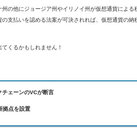
ナ州の他にジョージア州やイリノイ州が仮想通貨による
貨の支払いを認める法案が可決されれば、仮想通貨の納
出てくるかもしれません！
チェーンのVCが断言
に新拠点を設置