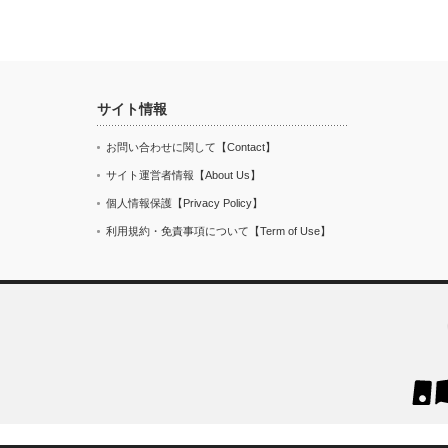
サイト情報
お問い合わせに関して【Contact】
サイト運営者情報【About Us】
個人情報保護【Privacy Policy】
利用規約・免責事項について【Term of Use】