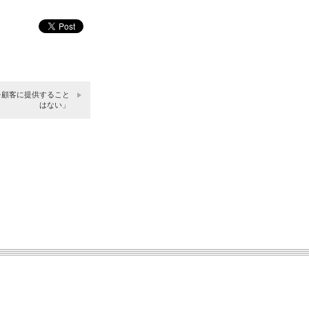
引を顧客に提供すること
はない」