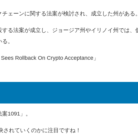
クチェーンに関する法案が検討され、成立した州がある
設する法案が成立し、ジョージア州やイリノイ州では、
いる。
ll Sees Rollback On Crypto Acceptance
」
1091」。
可決されていくのかに注目ですね！