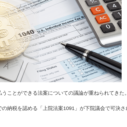
払うことができる法案についての議論が重ねられてきた
の納税を認める「上院法案1091」が下院議会で可決さ