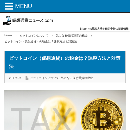
MENU
Bitcoinの課税方法や確定申告の基礎情報
Home
ビットコインについて
気になる仮想通貨の税金
ビットコイン（仮想通貨）の税金は？課税方法と対策法
ビットコイン（仮想通貨）の税金は？課税方法と対策
法
2017/9/6
ビットコインについて
,
気になる仮想通貨の税金