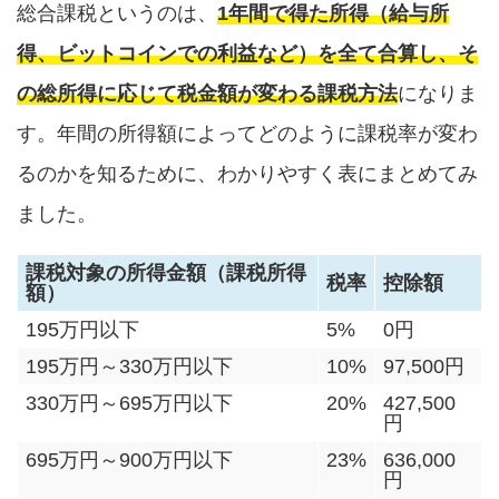
総合課税というのは、
1年間で得た所得（給与所
得、ビットコインでの利益など）を全て合算し、そ
の総所得に応じて税金額が変わる課税方法
になりま
す。年間の所得額によってどのように課税率が変わ
るのかを知るために、わかりやすく表にまとめてみ
ました。
課税対象の所得金額（課税所得
税率
控除額
額）
195万円以下
5%
0円
195万円～330万円以下
10%
97,500円
330万円～695万円以下
20%
427,500
円
695万円～900万円以下
23%
636,000
円