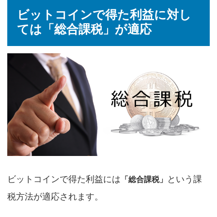
ビットコインで得た利益に対し
ては「総合課税」が適応
ビットコインで得た利益には
という課
「総合課税」
税方法が適応されます。