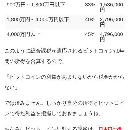
900万円～1,800万円以下
33%
1,536,000
円
1,800万円～4,000万円以下
40%
2,796,000
円
4,000万円以上
45%
4,796,000
円
このように総合課税が適応されるビットコインは年
間の所得を合算するので、
「ビットコインの利益があまりないから税金かから
ない」
では済みません。しっかり自分の所得とビットコイ
ンで得た利益を把握しておきましょうね。
ちなみにビットコインに対する課税は、
日本円に換