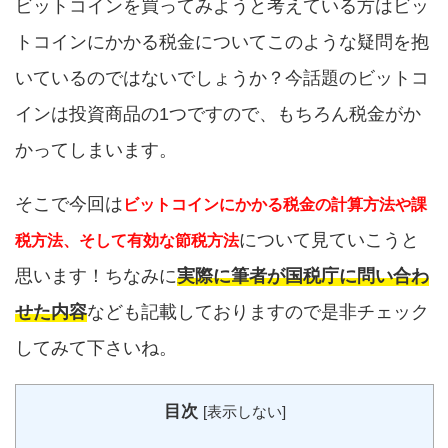
ビットコインを買ってみようと考えている方はビッ
トコインにかかる税金についてこのような疑問を抱
いているのではないでしょうか？今話題のビットコ
インは投資商品の1つですので、もちろん税金がか
かってしまいます。
そこで今回は
ビットコインにかかる税金の計算方法や課
について見ていこうと
税方法、そして有効な節税方法
思います！ちなみに
実際に筆者が国税庁に問い合わ
せた内容
なども記載しておりますので是非チェック
してみて下さいね。
目次
[
表示しない
]