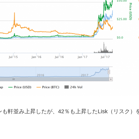
軒並み上昇したが、42％も上昇したLisk（リスク）
。