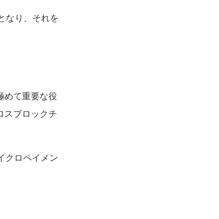
策となり、それを
極めて重要な役
ロスブロックチ
マイクロペイメン