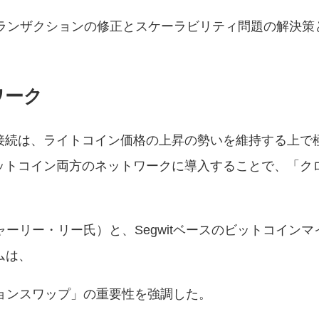
は、トランザクションの修正とスケーラビリティ問題の解決
ワーク
接続は、ライトコイン価格の上昇の勢いを維持する上で
とビットコイン両方のネットワークに導入することで、「ク
（チャーリー・リー氏）と、Segwitベースのビットコイン
ムは、
応トランザクションスワップ」の重要性を強調した。