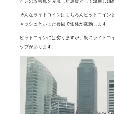
インの改善点を克服した通貨として流通し始
そんなライトコインはもちろんビットコインと
ャッシュといった要因で価格が変動します。
ビットコインには劣りますが、既にライトコインも
ップがあります。