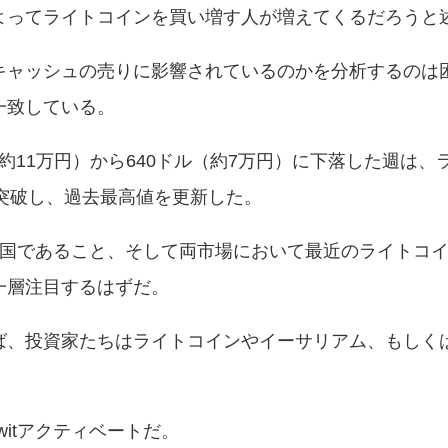
よってライトコインを買い増す人が増えてくるだろうと
キャッシュの売りに影響されているのかを分析するのは
一致している。
（約11万円）から640ドル（約7万円）に下落した週は、
）を突破し、過去最高値を更新した。
中国であること、そして両市場において最近のライトコ
一層注目するはずだ。
ば、投資家たちはライトコインやイーサリアム、もしく
witアクティベートだ。