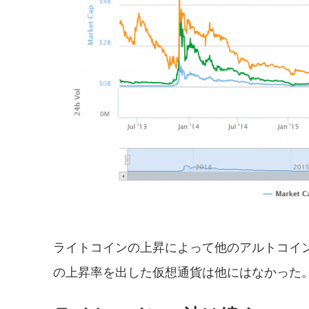
ライトコインの上昇によって他のアルトコインも
の上昇率を出した仮想通貨は他にはなかった