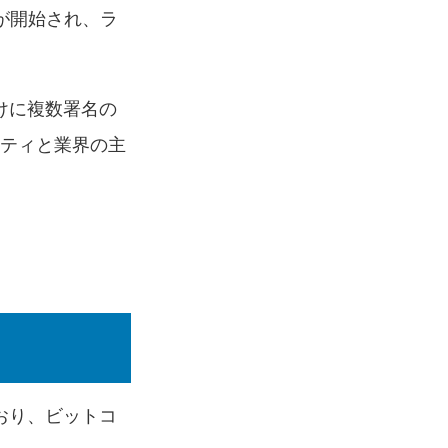
が開始され、ラ
けに複数署名の
ニティと業界の主
おり、ビットコ