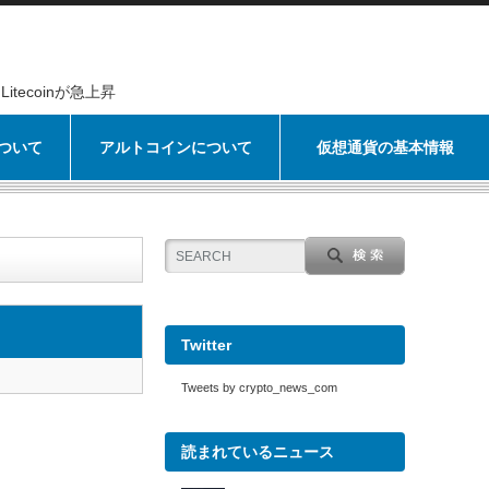
Litecoinが急上昇
ついて
アルトコインについて
仮想通貨の基本情報
Twitter
Tweets by crypto_news_com
読まれているニュース