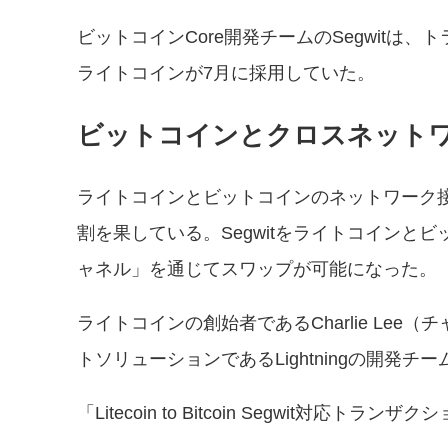
ビットコインCore開発チームのSegwit
ライトコインが7月に採用していた。
ビットコインとクロスネット
ライトコインとビットコインのネットワーク
割を果している。Segwitをライトコイン
ャネル」を通じてスワップが可能になった。
ライトコインの創始者であるCharlie Lee
トソリューションであるLightningの開発チー
「Litecoin to Bitcoin Segwit対