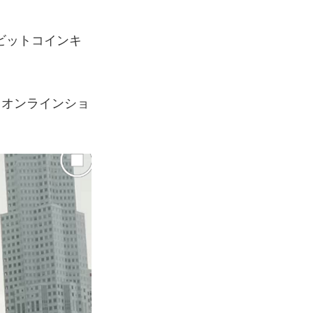
ビットコインキ
うオンラインショ