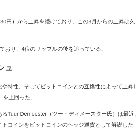
約430円）から上昇を続けており、この3月からの上昇は
ており、4位のリップルの後を追っている。
シュ
有効化や特性、そしてビットコインとの互換性によって上昇
円）を上回った。
ur Demeester（ツー・ディメースター氏）は最近、S
イトコインをビットコインのヘッジ通貨として解説した