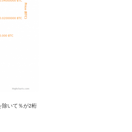
を除いて％が2桁