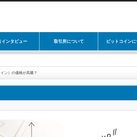
占インタビュー
取引所について
ビットコインに
イトコイン）の価格が高騰？