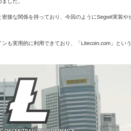
めました。
密接な関係を持っており、今回のようにSegwit実装や
実用的に利用できており、「Litecoin.com」とい