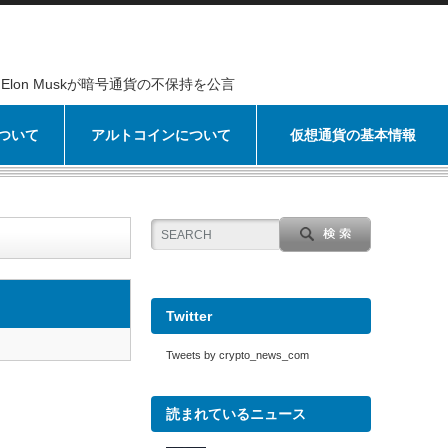
Elon Muskが暗号通貨の不保持を公言
ついて
アルトコインについて
仮想通貨の基本情報
Twitter
Tweets by crypto_news_com
読まれているニュース