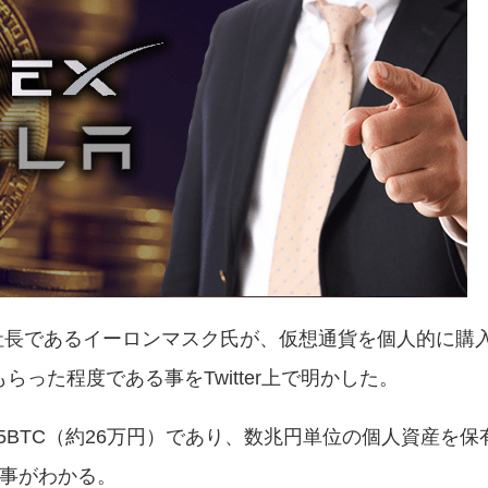
a社の社長であるイーロンマスク氏が、仮想通貨を個人的に購
った程度である事をTwitter上で明かした。
5BTC（約26万円）であり、数兆円単位の個人資産を
る事がわかる。