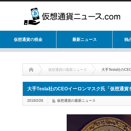
仮想通貨の税金
最新ニュース
独
仮想通貨の最新ニュース
大手Tesla社の
大手Tesla社のCEOイーロンマスク氏「仮想通
2018/2/26
仮想通貨の最新ニュース