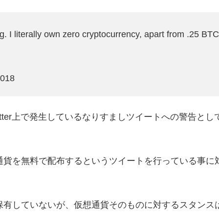
ing. I literally own zero cryptocurrency, apart from .25 BTC
2018
tter上で発生しているなりすましツイートへの警告とし
通貨を無料で配布するというツイートを行っている事に
保有していないが、仮想通貨そのものに対するスタンス