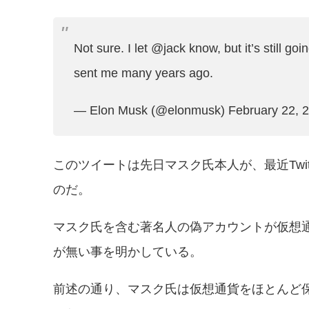
Not sure. I let
@jack
know, but it’s still go
sent me many years ago.
— Elon Musk (@elonmusk)
February 22, 
このツイートは先日マスク氏本人が、最近Twi
のだ。
マスク氏を含む著名人の偽アカウントが仮想
が無い事を明かしている。
前述の通り、マスク氏は仮想通貨をほとんど