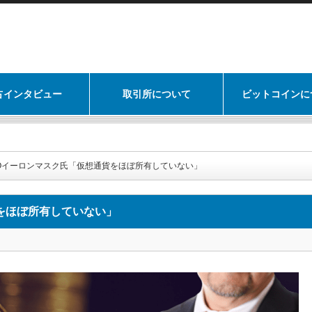
占インタビュー
取引所について
ビットコインに
CEOイーロンマスク氏「仮想通貨をほぼ所有していない」
貨をほぼ所有していない」