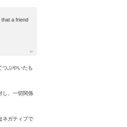
 that a friend
てつぶやいたも
対し、一切関係
はネガティブで