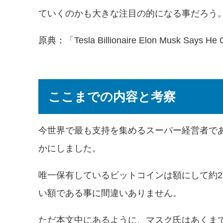
ていくのかも大きな注目の的になる事だろう
原典：「
Tesla Billionaire Elon Musk Says He 
ここまでの内容と考察
今世界で最も支持を集めるスーパー経営者で
かにしました。
唯一保有しているビットコインは額にして約
い額である事に間違いありません。
ただ本文中にあるように、マスク氏はあくま