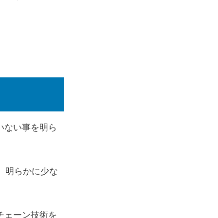
いない事を明ら
、明らかに少な
チェーン技術を