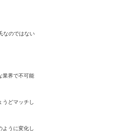
氏なのではない
な業界で不可能
ょうどマッチし
のように変化し