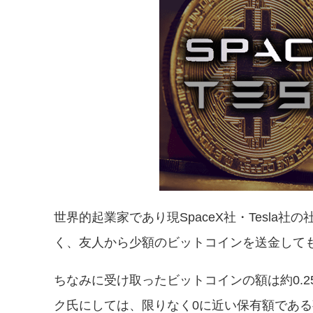
世界的起業家であり現SpaceX社・Tesl
く、友人から少額のビットコインを送金してもら
ちなみに受け取ったビットコインの額は約0.2
ク氏にしては、限りなく0に近い保有額であ