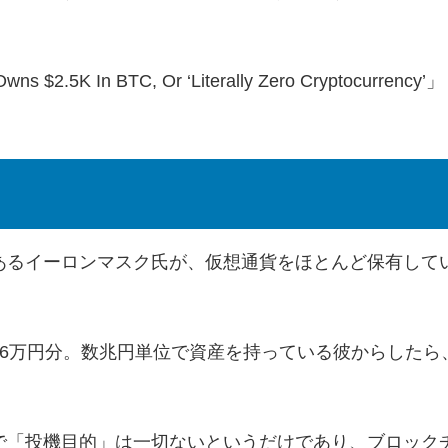
。
Owns $2.5K In BTC, Or ‘Literally Zero Cryptocurrency’
」
あるイーロンマスク氏が、仮想通貨をほとんど保有して
26万円分。数兆円単位で資産を持っている彼からしたら
で「投機目的」は一切ないというだけであり、ブロック