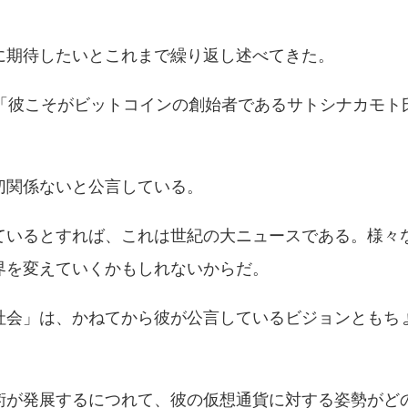
に期待したいとこれまで繰り返し述べてきた。
は「彼こそがビットコインの創始者であるサトシナカモト
。
切関係ないと公言している。
ているとすれば、これは世紀の大ニュースである。様々
界を変えていくかもしれないからだ。
社会」は、かねてから彼が公言しているビジョンともち
術が発展するにつれて、彼の仮想通貨に対する姿勢がど