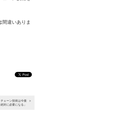
は間違いありま
。
クチェーン技術は今後
絶対に必要になる」