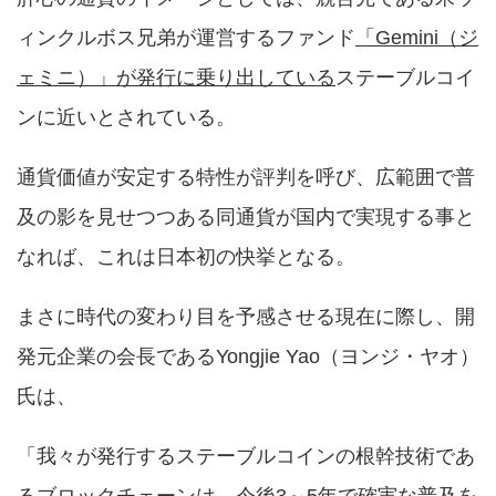
ィンクルボス兄弟が運営するファンド
「Gemini（ジ
ェミニ）」が発行に乗り出している
ステーブルコイ
ンに近いとされている。
通貨価値が安定する特性が評判を呼び、広範囲で普
及の影を見せつつある同通貨が国内で実現する事と
なれば、これは日本初の快挙となる。
まさに時代の変わり目を予感させる現在に際し、開
発元企業の会長であるYongjie Yao（ヨンジ・ヤオ）
氏は、
「我々が発行するステーブルコインの根幹技術であ