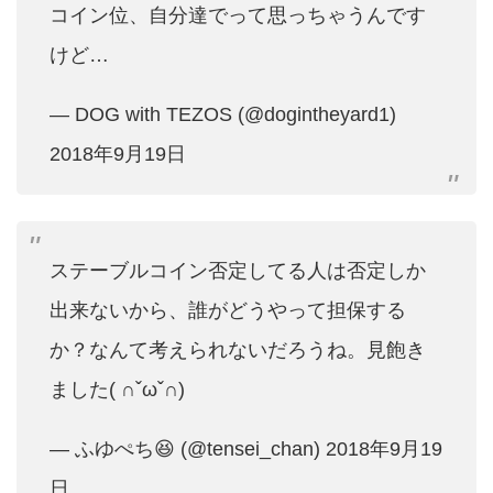
コイン位、自分達でって思っちゃうんです
けど…
— DOG with TEZOS (@dogintheyard1)
2018年9月19日
ステーブルコイン否定してる人は否定しか
出来ないから、誰がどうやって担保する
か？なんて考えられないだろうね。見飽き
ました( ∩ˇωˇ∩)
— ふゆぺち😆 (@tensei_chan)
2018年9月19
日