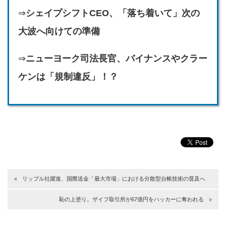
⇒
シェイプシフトCEO、「落ち着いて」次の
大波へ向けての準備
⇒
ニューヨーク司法長官、バイナンスやクラー
ケンは「規制違反」！？
リップル社躍進、国際送金「最大市場」における分散型台帳技術の普及へ
恥の上塗り。ザイフ取引所が67億円をハッカーに奪われる