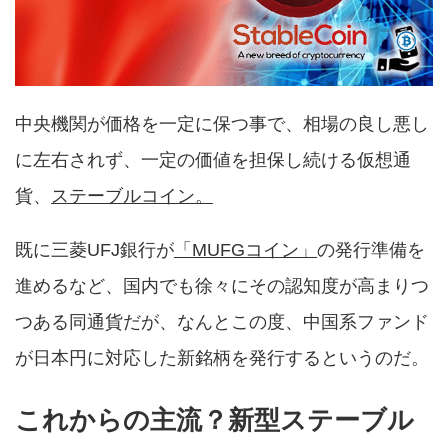
中央機関が価格を一定に保つ事で、相場の良し悪し
に左右されず、一定の価値を担保し続ける仮想通
貨、
ステーブルコイン。
既に三菱UFJ銀行が
「MUFGコイン」
の発行準備を
進めるなど、国内でも徐々にその認知度が高まりつ
つある同通貨だが、なんとこの度、中国系ファンド
が日本円に対応した新銘柄を発行するというのだ。
これからの主流？新型ステーブル