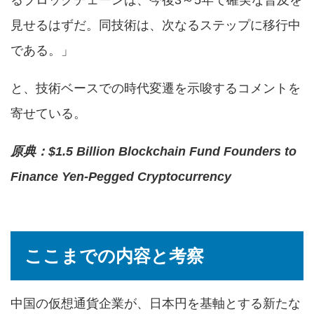
るブロックチェーンは、今後3～5年で確実な普及を
見せるはずだ。同技術は、次なるステップに移行中
である。」
と、技術ベースでの時代変遷を示唆するコメントを
寄せている。
原典：
$1.5 Billion Blockchain Fund Founders to
Finance Yen-Pegged Cryptocurrency
ここまでの内容と考察
中国の仮想通貨企業が、日本円を基軸とする新たな